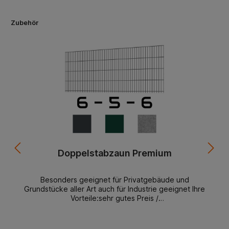
Zubehör
Doppelstabzaun Premium
Besonders geeignet für Privatgebäude und
Grundstücke aller Art auch für Industrie geeignet Ihre
Vorteile:sehr gutes Preis /
Leistungsverhältnismontagefreundlichlanglebigformschö
nständig lagerndbeste Materialien starke
AusführungDoppelstabmattenzaun Premium 6-5-6