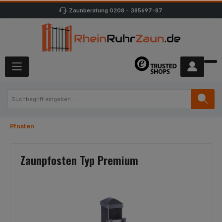
Zaunberatung
0208 - 385697-87
Pfosten
Zaunpfosten Typ Premium