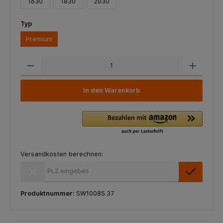
1630
1830
2030
Typ
Premium
In den Warenkorb
Versandkosten berechnen:
Versandkosten berechnen:
Produktnummer:
SW10085.37