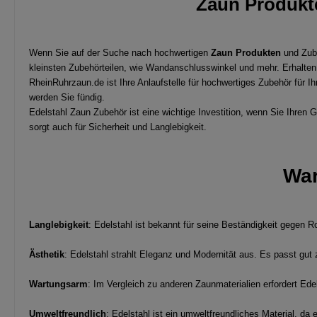
Zaun Produkt
Wenn Sie auf der Suche nach hochwertigen
Zaun Produkten
und Zube
kleinsten Zubehörteilen, wie Wandanschlusswinkel und mehr. Erhalten
RheinRuhrzaun.de ist Ihre Anlaufstelle für hochwertiges Zubehör für I
werden Sie fündig.
Edelstahl Zaun Zubehör ist eine wichtige Investition, wenn Sie Ihren
sorgt auch für Sicherheit und Langlebigkeit.
War
Langlebigkeit
: Edelstahl ist bekannt für seine Beständigkeit gegen 
Ästhetik
: Edelstahl strahlt Eleganz und Modernität aus. Es passt gut
Wartungsarm
: Im Vergleich zu anderen Zaunmaterialien erfordert Ed
Umweltfreundlich
: Edelstahl ist ein umweltfreundliches Material, d