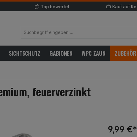
Top bewertet
Kauf auf R
SICHTSCHUTZ
GABIONEN
WPC ZAUN
ZUBEHÖR
emium, feuerverzinkt
9,99 €