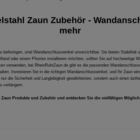
lstahl Zaun Zubehör - Wandansch
mehr
festigen, sind Wandanschlusswinkel unverzichtbar. Sie bieten Stabilität und 
and oder einem Pfosten installieren möchten, sollten Sie auf hochwertige Wa
atten verwenden, bei RheinRuhrZaun.de gibt es die passenden Wandanschlusswi
alten. Investieren Sie in die richtigen Wandanschlusswinkel, und Ihr Zaun wir
 nur die Sicherheit und Langlebigkeit gewährleisten, sondern auch einen äst
u verlängern.
 Zaun Produkte und Zubehör und entdecken Sie die vielfältigen Möglich