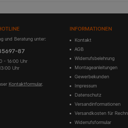
HOTLINE
INFORMATIONEN
g und Beratung unter:
Kontakt
AGB
85697-87
Widerrufsbelehrung
0 - 16:00 Uhr
Montageanleitungen
13:00 Uhr
Gewerbekunden
nser
Kontaktformular
.
Impressum
Datenschutz
Versandinformationen
Versandkosten für Rechn
Widerrufsformular