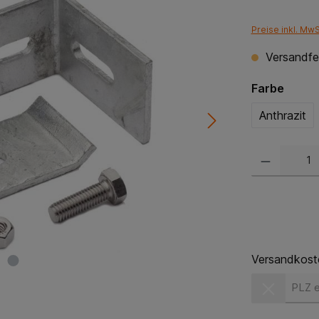
Preise inkl. Mw
Versandfer
Farbe
Anthrazit
Versandkost
Versandkost