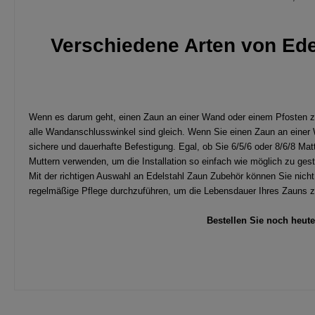
Verschiedene Arten von Ede
Wenn es darum geht, einen Zaun an einer Wand oder einem Pfosten zu be
alle Wandanschlusswinkel sind gleich. Wenn Sie einen Zaun an einer W
sichere und dauerhafte Befestigung. Egal, ob Sie 6/5/6 oder 8/6/8 M
Muttern verwenden, um die Installation so einfach wie möglich zu gest
Mit der richtigen Auswahl an Edelstahl Zaun Zubehör können Sie nicht
regelmäßige Pflege durchzuführen, um die Lebensdauer Ihres Zauns z
Bestellen Sie noch heute