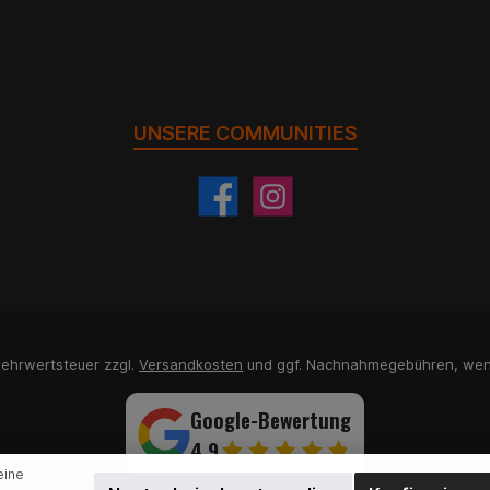
UNSERE COMMUNITIES
 Mehrwertsteuer zzgl.
Versandkosten
und ggf. Nachnahmegebühren, wen
Google-Bewertung
4,9
eine