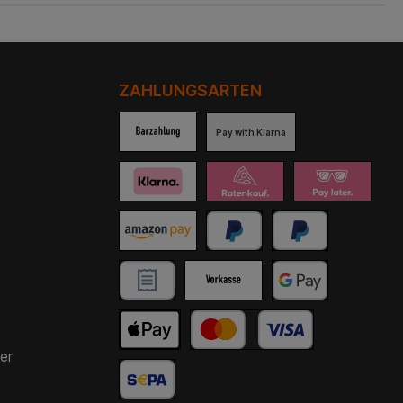
ZAHLUNGSARTEN
Pay with Klarna
er