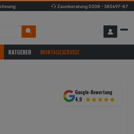
echnung
Zaunberatung
0208 - 385697-87
RATGEBER
MONTAGESERVICE
Google-Bewertung
4,9
*