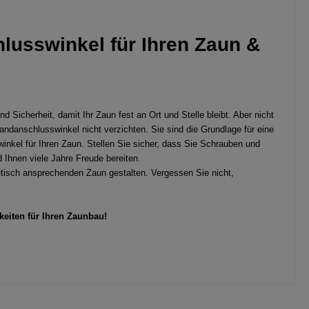
lusswinkel für Ihren Zaun &
Sicherheit, damit Ihr Zaun fest an Ort und Stelle bleibt. Aber nicht
ndanschlusswinkel nicht verzichten. Sie sind die Grundlage für eine
nkel für Ihren Zaun. Stellen Sie sicher, dass Sie Schrauben und
d Ihnen viele Jahre Freude bereiten.
hetisch ansprechenden Zaun gestalten. Vergessen Sie nicht,
keiten für Ihren Zaunbau!