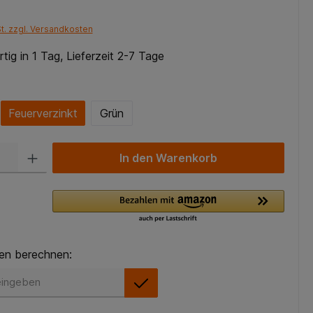
St. zzgl. Versandkosten
tig in 1 Tag, Lieferzeit 2-7 Tage
Feuerverzinkt
Grün
In den Warenkorb
en berechnen:
en berechnen: