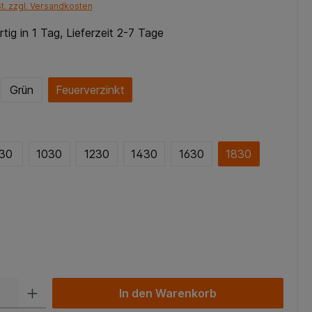
St. zzgl. Versandkosten
tig in 1 Tag, Lieferzeit 2-7 Tage
Grün
Feuerverzinkt
30
1030
1230
1430
1630
1830
In den Warenkorb