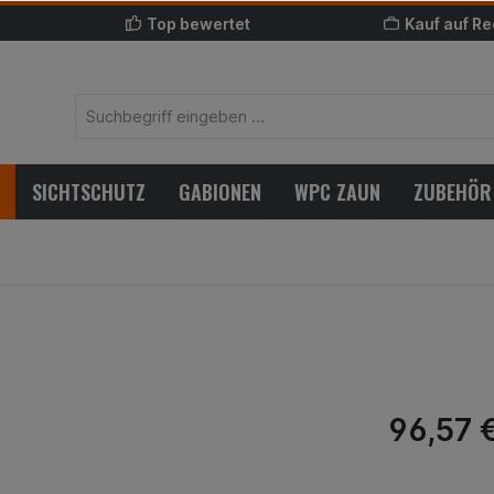
Top bewertet
Kauf auf R
SICHTSCHUTZ
GABIONEN
WPC ZAUN
ZUBEHÖR
96,57 