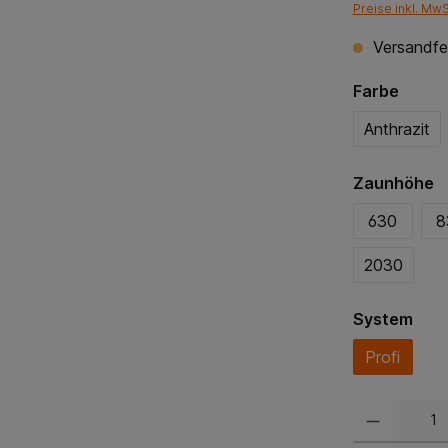
Preise inkl. Mw
Versandfer
Farbe
Anthrazit
Zaunhöhe
630
8
2030
System
Profi