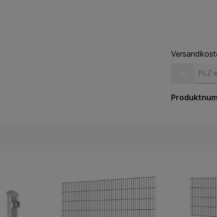
Versandkost
Versandkost
Produktnu