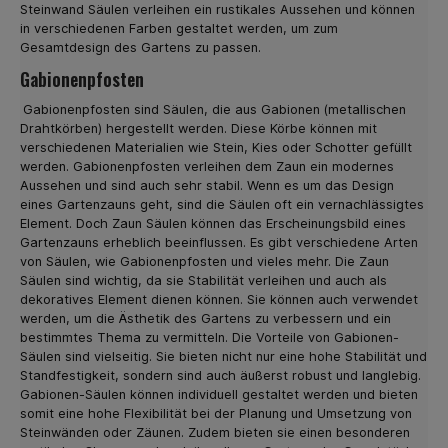
Steinwand Säulen verleihen ein rustikales Aussehen und können
in verschiedenen Farben gestaltet werden, um zum
Gesamtdesign des Gartens zu passen.
Gabionenpfosten
Gabionenpfosten sind Säulen, die aus Gabionen (metallischen
Drahtkörben) hergestellt werden. Diese Körbe können mit
verschiedenen Materialien wie Stein, Kies oder Schotter gefüllt
werden. Gabionenpfosten verleihen dem Zaun ein modernes
Aussehen und sind auch sehr stabil. Wenn es um das Design
eines Gartenzauns geht, sind die Säulen oft ein vernachlässigtes
Element. Doch Zaun Säulen können das Erscheinungsbild eines
Gartenzauns erheblich beeinflussen. Es gibt verschiedene Arten
von Säulen, wie Gabionenpfosten und vieles mehr. Die Zaun
Säulen sind wichtig, da sie Stabilität verleihen und auch als
dekoratives Element dienen können. Sie können auch verwendet
werden, um die Ästhetik des Gartens zu verbessern und ein
bestimmtes Thema zu vermitteln. Die Vorteile von Gabionen-
Säulen sind vielseitig. Sie bieten nicht nur eine hohe Stabilität und
Standfestigkeit, sondern sind auch äußerst robust und langlebig.
Gabionen-Säulen können individuell gestaltet werden und bieten
somit eine hohe Flexibilität bei der Planung und Umsetzung von
Steinwänden oder Zäunen. Zudem bieten sie einen besonderen