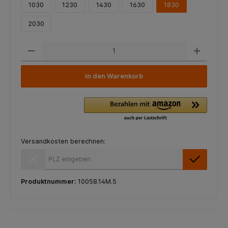
1030
1230
1430
1630
1830
2030
In den Warenkorb
Versandkosten berechnen:
Versandkosten berechnen:
Produktnummer:
10058.14M.5