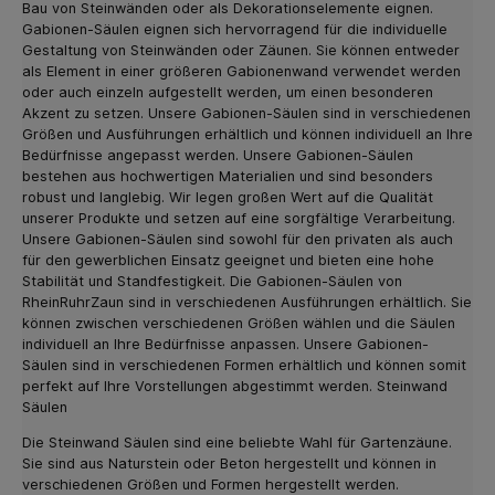
Bau von Steinwänden oder als Dekorationselemente eignen.
Gabionen-Säulen eignen sich hervorragend für die individuelle
Gestaltung von Steinwänden oder Zäunen. Sie können entweder
als Element in einer größeren Gabionenwand verwendet werden
oder auch einzeln aufgestellt werden, um einen besonderen
Akzent zu setzen. Unsere Gabionen-Säulen sind in verschiedenen
Größen und Ausführungen erhältlich und können individuell an Ihre
Bedürfnisse angepasst werden. Unsere Gabionen-Säulen
bestehen aus hochwertigen Materialien und sind besonders
robust und langlebig. Wir legen großen Wert auf die Qualität
unserer Produkte und setzen auf eine sorgfältige Verarbeitung.
Unsere Gabionen-Säulen sind sowohl für den privaten als auch
für den gewerblichen Einsatz geeignet und bieten eine hohe
Stabilität und Standfestigkeit. Die Gabionen-Säulen von
RheinRuhrZaun sind in verschiedenen Ausführungen erhältlich. Sie
können zwischen verschiedenen Größen wählen und die Säulen
individuell an Ihre Bedürfnisse anpassen. Unsere Gabionen-
Säulen sind in verschiedenen Formen erhältlich und können somit
perfekt auf Ihre Vorstellungen abgestimmt werden. Steinwand
Säulen
Die Steinwand Säulen sind eine beliebte Wahl für Gartenzäune.
Sie sind aus Naturstein oder Beton hergestellt und können in
verschiedenen Größen und Formen hergestellt werden.