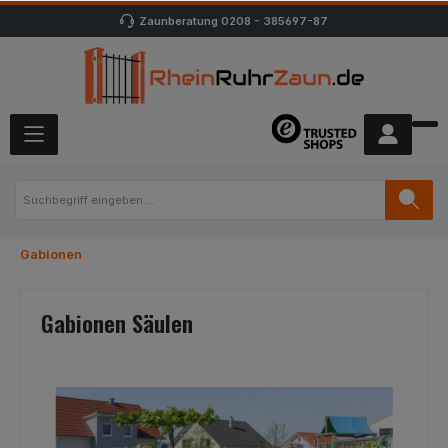
Zaunberatung
0208 - 385697-87
Gabionen
Gabionen Säulen