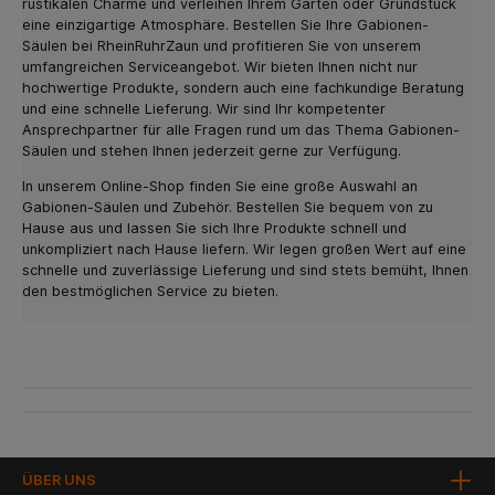
rustikalen Charme und verleihen Ihrem Garten oder Grundstück
eine einzigartige Atmosphäre. Bestellen Sie Ihre Gabionen-
Säulen bei RheinRuhrZaun und profitieren Sie von unserem
umfangreichen Serviceangebot. Wir bieten Ihnen nicht nur
hochwertige Produkte, sondern auch eine fachkundige Beratung
und eine schnelle Lieferung. Wir sind Ihr kompetenter
Ansprechpartner für alle Fragen rund um das Thema Gabionen-
Säulen und stehen Ihnen jederzeit gerne zur Verfügung.
In unserem Online-Shop finden Sie eine große Auswahl an
Gabionen-Säulen und Zubehör. Bestellen Sie bequem von zu
Hause aus und lassen Sie sich Ihre Produkte schnell und
unkompliziert nach Hause liefern. Wir legen großen Wert auf eine
schnelle und zuverlässige Lieferung und sind stets bemüht, Ihnen
den bestmöglichen Service zu bieten.
ÜBER UNS