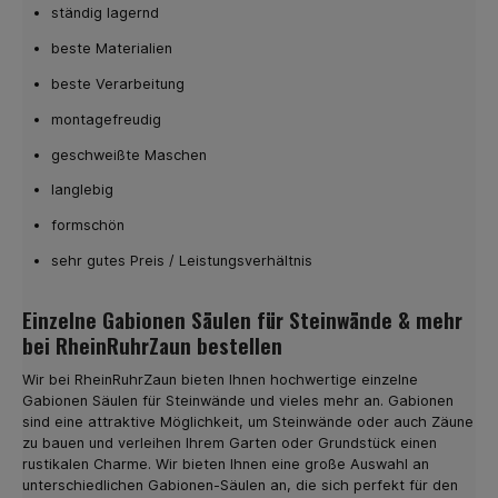
Zaun Produkte und Zubehör und entdecken Sie die
ständig lagernd
vielfältigen Möglichkeiten für Ihren Zaunbau!
beste Materialien
beste Verarbeitung
montagefreudig
geschweißte Maschen
langlebig
formschön
sehr gutes Preis / Leistungsverhältnis
Einzelne Gabionen Säulen für Steinwände & mehr
bei RheinRuhrZaun bestellen
Wir bei RheinRuhrZaun bieten Ihnen hochwertige einzelne
Gabionen Säulen für Steinwände und vieles mehr an. Gabionen
sind eine attraktive Möglichkeit, um Steinwände oder auch Zäune
zu bauen und verleihen Ihrem Garten oder Grundstück einen
rustikalen Charme. Wir bieten Ihnen eine große Auswahl an
unterschiedlichen Gabionen-Säulen an, die sich perfekt für den