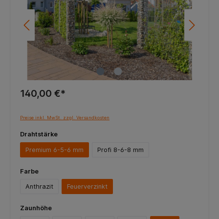
140,00 €*
Preise inkl. MwSt. zzgl. Versandkosten
Drahtstärke
Premium 6-5-6 mm
Profi 8-6-8 mm
Farbe
Anthrazit
Feuerverzinkt
Zaunhöhe