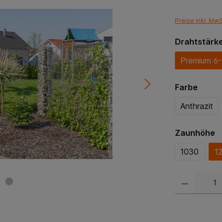
Preise inkl. Mw
Drahtstärk
Premium 6
Farbe
Anthrazit
Zaunhöhe
1030
1