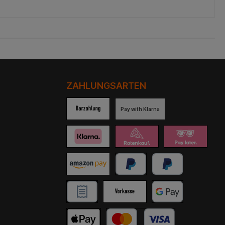
ZAHLUNGSARTEN
Pay with Klarna