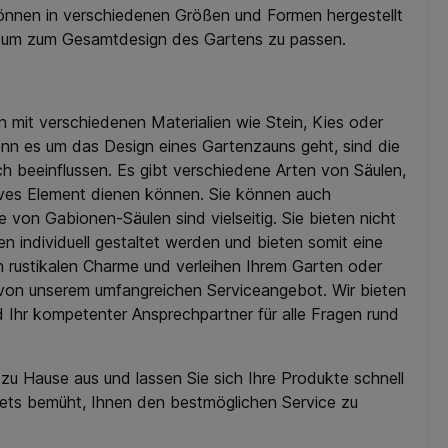
 können in verschiedenen Größen und Formen hergestellt
n, um zum Gesamtdesign des Gartens zu passen.
 mit verschiedenen Materialien wie Stein, Kies oder
nn es um das Design eines Gartenzauns geht, sind die
h beeinflussen. Es gibt verschiedene Arten von Säulen,
atives Element dienen können. Sie können auch
von Gabionen-Säulen sind vielseitig. Sie bieten nicht
n individuell gestaltet werden und bieten somit eine
 rustikalen Charme und verleihen Ihrem Garten oder
e von unserem umfangreichen Serviceangebot. Wir bieten
d Ihr kompetenter Ansprechpartner für alle Fragen rund
u Hause aus und lassen Sie sich Ihre Produkte schnell
stets bemüht, Ihnen den bestmöglichen Service zu