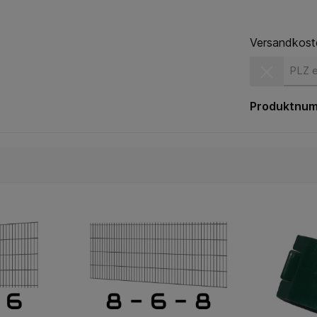
Versandkost
Versandkost
Produktnu