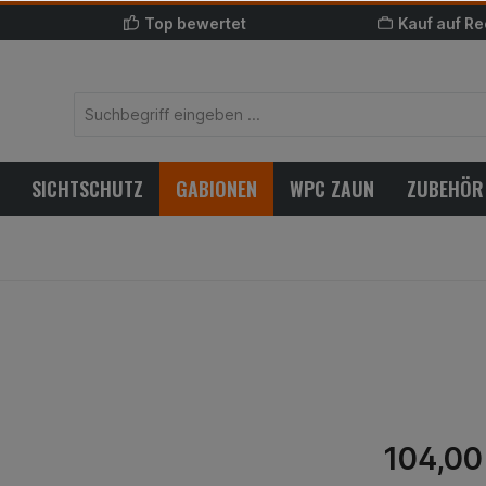
Top bewertet
Kauf auf R
SICHTSCHUTZ
GABIONEN
WPC ZAUN
ZUBEHÖR
104,00