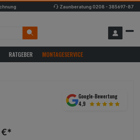
echnung
Zaunberatung
0208 - 385697-87
RATGEBER
MONTAGESERVICE
Google-Bewertung
4,9
 €*