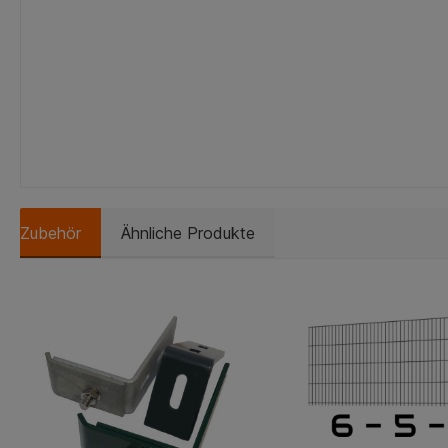
Zubehör
Ähnliche Produkte