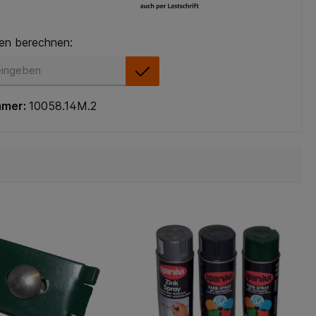
en berechnen:
en berechnen:
mmer:
10058.14M.2