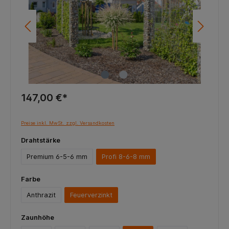
147,00 €*
Preise inkl. MwSt. zzgl. Versandkosten
Drahtstärke
Premium 6-5-6 mm
Profi 8-6-8 mm
Farbe
Anthrazit
Feuerverzinkt
Zaunhöhe