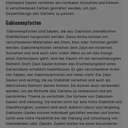
Steinwand Säulen verleihen ein rustikales Aussehen und können
in verschiedenen Farben gestaltet werden, um zum
Gesamtdesign des Gartens zu passen.
Gabionenpfosten
Gabionenpfosten sind Säulen, die aus Gabionen (metallischen
Drahtkörben) hergestellt werden. Diese Körbe können mit
verschiedenen Materialien wie Stein, Kies oder Schotter gefüllt
werden. Gabionenpfosten verleihen dem Zaun ein modernes
Aussehen und sind auch sehr stabil. Wenn es um das Design
eines Gartenzauns geht, sind die Säulen oft ein vernachlässigtes
Element. Doch Zaun Säulen können das Erscheinungsbild eines
Gartenzauns erheblich beeinflussen. Es gibt verschiedene Arten
von Säulen, wie Gabionenpfosten und vieles mehr. Die Zaun
Säulen sind wichtig, da sie Stabilität verleihen und auch als
dekoratives Element dienen können. Sie können auch verwendet
werden, um die Ästhetik des Gartens zu verbessern und ein
bestimmtes Thema zu vermitteln. Die Vorteile von Gabionen-
Säulen sind vielseitig. Sie bieten nicht nur eine hohe Stabilität und
Standfestigkeit, sondern sind auch äußerst robust und langlebig.
Gabionen-Säulen können individuell gestaltet werden und bieten
somit eine hohe Flexibilität bei der Planung und Umsetzung von
Steinwänden oder Zäunen. Zudem bieten sie einen besonderen