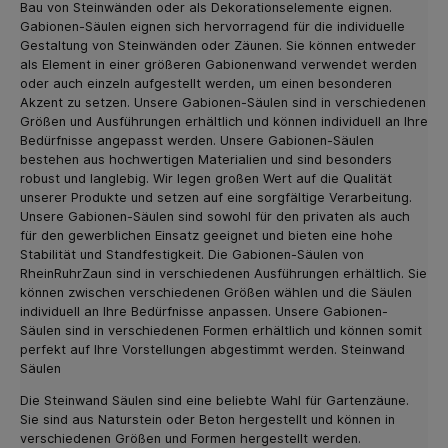
Bau von Steinwänden oder als Dekorationselemente eignen.
Gabionen-Säulen eignen sich hervorragend für die individuelle
Gestaltung von Steinwänden oder Zäunen. Sie können entweder
als Element in einer größeren Gabionenwand verwendet werden
oder auch einzeln aufgestellt werden, um einen besonderen
Akzent zu setzen. Unsere Gabionen-Säulen sind in verschiedenen
Größen und Ausführungen erhältlich und können individuell an Ihre
Bedürfnisse angepasst werden. Unsere Gabionen-Säulen
bestehen aus hochwertigen Materialien und sind besonders
robust und langlebig. Wir legen großen Wert auf die Qualität
unserer Produkte und setzen auf eine sorgfältige Verarbeitung.
Unsere Gabionen-Säulen sind sowohl für den privaten als auch
für den gewerblichen Einsatz geeignet und bieten eine hohe
Stabilität und Standfestigkeit. Die Gabionen-Säulen von
RheinRuhrZaun sind in verschiedenen Ausführungen erhältlich. Sie
können zwischen verschiedenen Größen wählen und die Säulen
individuell an Ihre Bedürfnisse anpassen. Unsere Gabionen-
Säulen sind in verschiedenen Formen erhältlich und können somit
perfekt auf Ihre Vorstellungen abgestimmt werden. Steinwand
Säulen
Die Steinwand Säulen sind eine beliebte Wahl für Gartenzäune.
Sie sind aus Naturstein oder Beton hergestellt und können in
verschiedenen Größen und Formen hergestellt werden.