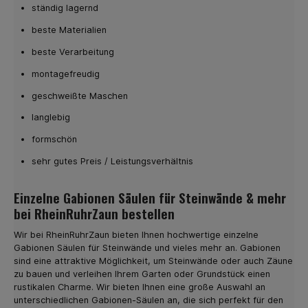
Zaun Produkte und Zubehör und entdecken Sie die
ständig lagernd
vielfältigen Möglichkeiten für Ihren Zaunbau!
beste Materialien
beste Verarbeitung
montagefreudig
geschweißte Maschen
langlebig
formschön
sehr gutes Preis / Leistungsverhältnis
Einzelne Gabionen Säulen für Steinwände & mehr
bei RheinRuhrZaun bestellen
Wir bei RheinRuhrZaun bieten Ihnen hochwertige einzelne
Gabionen Säulen für Steinwände und vieles mehr an. Gabionen
sind eine attraktive Möglichkeit, um Steinwände oder auch Zäune
zu bauen und verleihen Ihrem Garten oder Grundstück einen
rustikalen Charme. Wir bieten Ihnen eine große Auswahl an
unterschiedlichen Gabionen-Säulen an, die sich perfekt für den