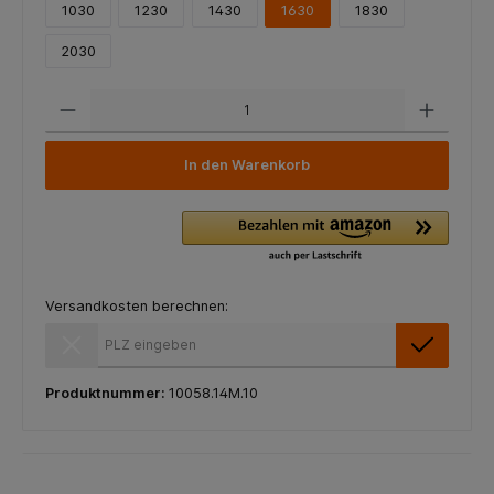
1030
1230
1430
1630
1830
2030
In den Warenkorb
Versandkosten berechnen:
Versandkosten berechnen:
Produktnummer:
10058.14M.10