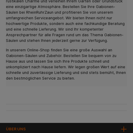
rustikalen Charme und verleihen Ihrem Garten oder Grundstück
eine einzigartige Atmosphäre. Bestellen Sie Ihre Gabionen-
Säulen bei RheinRuhrZaun und profitieren Sie von unserem
umfangreichen Serviceangebot. Wir bieten Ihnen nicht nur
hochwertige Produkte, sondern auch eine fachkundige Beratung
und eine schnelle Lieferung. Wir sind Ihr kompetenter
Ansprechpartner für alle Fragen rund um das Thema Gabionen-
Säulen und stehen Ihnen jederzeit gerne zur Verfügung.
In unserem Online-Shop finden Sie eine große Auswahl an
Gabionen-Säulen und Zubehör. Bestellen Sie bequem von zu
Hause aus und lassen Sie sich Ihre Produkte schnell und
unkompliziert nach Hause liefern. Wir legen großen Wert auf eine
schnelle und zuverlässige Lieferung und sind stets bemüht, Ihnen
den bestmöglichen Service zu bieten.
ÜBER UNS