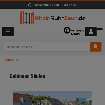
Zaunberatung
0208 - 385697-87
Gabionen
Gabionen Säulen