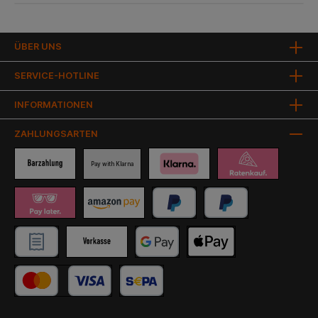
ÜBER UNS
SERVICE-HOTLINE
INFORMATIONEN
ZAHLUNGSARTEN
Pay with Klarna