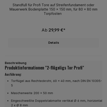
Standfuß für Profi Tore auf Streifenfundament oder
Mauerwerk Bodenplatte 150 x 150 mm, für 80 x 80 mm
Torpfosten
Ab
29,99 €*
Details
Beschreibung
Produktinformationen "2-flügeligs Tor Profi"
Ausführung:
Torflügel aus Rechteckrohr, 60 x 40 mm, nach DIN EN 10305-
5
Maschenweite 200 x 50 mm
Eingeschweißte Doppelstabmatte vertikal Ø 6 mm, horizontal
2 x Ø 8 mm