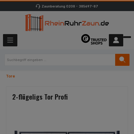
Zaunberatung
0208 - 385697-87
Tore
2-flügeligs Tor Profi