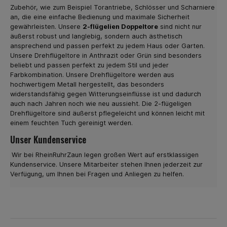
Zubehör, wie zum Beispiel Torantriebe, Schlösser und Scharniere
an, die eine einfache Bedienung und maximale Sicherheit
gewährleisten. Unsere
2-flügelien Doppeltore
sind nicht nur
äußerst robust und langlebig, sondern auch ästhetisch
ansprechend und passen perfekt zu jedem Haus oder Garten.
Unsere Drehflügeltore in Anthrazit oder Grün sind besonders
beliebt und passen perfekt zu jedem Stil und jeder
Farbkombination. Unsere Drehflügeltore werden aus
hochwertigem Metall hergestellt, das besonders
widerstandsfähig gegen Witterungseinflüsse ist und dadurch
auch nach Jahren noch wie neu aussieht. Die 2-flügeligen
Drehflügeltore sind äußerst pflegeleicht und können leicht mit
einem feuchten Tuch gereinigt werden.
Unser Kundenservice
Wir bei RheinRuhrZaun legen großen Wert auf erstklassigen
Kundenservice. Unsere Mitarbeiter stehen Ihnen jederzeit zur
Verfügung, um Ihnen bei Fragen und Anliegen zu helfen.