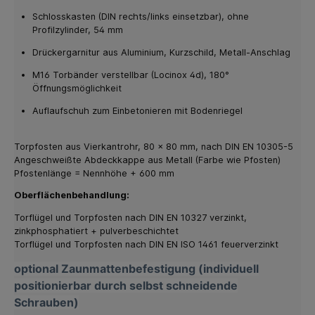
Schlosskasten (DIN rechts/links einsetzbar), ohne
Profilzylinder, 54 mm
Drückergarnitur aus Aluminium, Kurzschild, Metall-Anschlag
M16 Torbänder verstellbar (Locinox 4d), 180°
Öffnungsmöglichkeit
Auflaufschuh zum Einbetonieren mit Bodenriegel
Torpfosten aus Vierkantrohr, 80 x 80 mm, nach DIN EN 10305-5
Angeschweißte Abdeckkappe aus Metall (Farbe wie Pfosten)
Pfostenlänge = Nennhöhe + 600 mm
Oberflächenbehandlung:
Torflügel und Torpfosten nach DIN EN 10327 verzinkt,
zinkphosphatiert + pulverbeschichtet
Torflügel und Torpfosten nach DIN EN ISO 1461 feuerverzinkt
optional Zaunmattenbefestigung (individuell
positionierbar durch selbst schneidende
Schrauben)