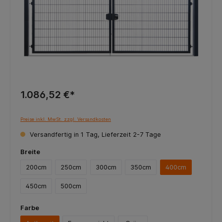
1.086,52 €*
Preise inkl. MwSt. zzgl. Versandkosten
Versandfertig in 1 Tag, Lieferzeit 2-7 Tage
Breite
200cm
250cm
300cm
350cm
400cm
450cm
500cm
Farbe