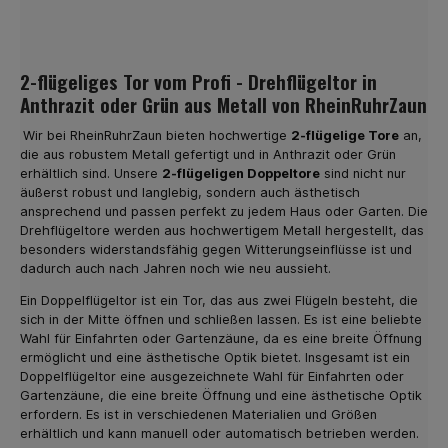
2-flügeliges Tor vom Profi - Drehflügeltor in
Anthrazit oder Grün aus Metall von RheinRuhrZaun
Wir bei RheinRuhrZaun bieten hochwertige
2-flügelige Tore
an,
die aus robustem Metall gefertigt und in Anthrazit oder Grün
erhältlich sind. Unsere
2-flügeligen Doppeltore
sind nicht nur
äußerst robust und langlebig, sondern auch ästhetisch
ansprechend und passen perfekt zu jedem Haus oder Garten. Die
Drehflügeltore werden aus hochwertigem Metall hergestellt, das
besonders widerstandsfähig gegen Witterungseinflüsse ist und
dadurch auch nach Jahren noch wie neu aussieht.
Ein Doppelflügeltor ist ein Tor, das aus zwei Flügeln besteht, die
sich in der Mitte öffnen und schließen lassen. Es ist eine beliebte
Wahl für Einfahrten oder Gartenzäune, da es eine breite Öffnung
ermöglicht und eine ästhetische Optik bietet. Insgesamt ist ein
Doppelflügeltor eine ausgezeichnete Wahl für Einfahrten oder
Gartenzäune, die eine breite Öffnung und eine ästhetische Optik
erfordern. Es ist in verschiedenen Materialien und Größen
erhältlich und kann manuell oder automatisch betrieben werden.