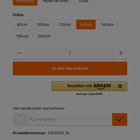
Anthrazit
Feuerverzinkt
Grün
Höhe
80cm
100cm
120cm
140cm
160cm
180cm
200cm
In den Warenkorb
Versandkosten berechnen:
Versandkosten berechnen:
Produktnummer:
SW3000.74