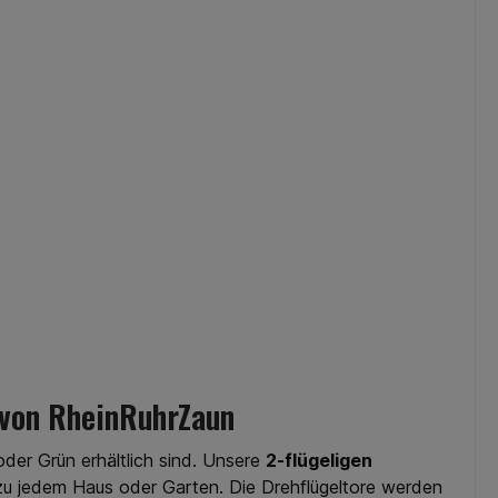
l von RheinRuhrZaun
oder Grün erhältlich sind. Unsere
2-flügeligen
 zu jedem Haus oder Garten. Die Drehflügeltore werden