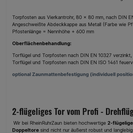
Torpfosten aus Vierkantrohr, 80 x 80 mm, nach DIN 
Angeschweißte Abdeckkappe aus Metall (Farbe wie Pf
Pfostenlänge = Nennhöhe + 600 mm
Oberflächenbehandlung:
Torflügel und Torpfosten nach DIN EN 10327 verzinkt, 
Torflügel und Torpfosten nach DIN EN ISO 1461 feuerv
optional Zaunmattenbefestigung (individuell posit
2-flügeliges Tor vom Profi - Drehfl
Wir bei RheinRuhrZaun bieten hochwertige
2-flügelig
Doppeltore
sind nicht nur äußerst robust und langleb