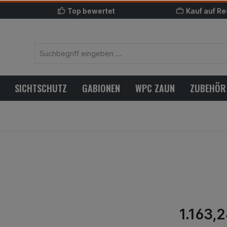
Top bewertet
Kauf auf R
SICHTSCHUTZ
GABIONEN
WPC ZAUN
ZUBEHÖR
1.163,