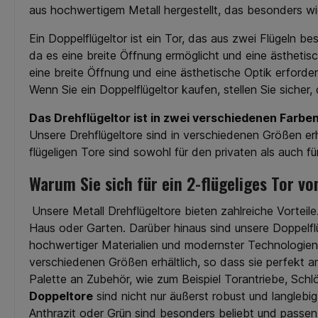
aus hochwertigem Metall hergestellt, das besonders wi
Ein Doppelflügeltor ist ein Tor, das aus zwei Flügeln be
da es eine breite Öffnung ermöglicht und eine ästhetis
eine breite Öffnung und eine ästhetische Optik erforde
Wenn Sie ein Doppelflügeltor kaufen, stellen Sie sicher,
Das Drehflügeltor ist in zwei verschiedenen Farben 
Unsere Drehflügeltore sind in verschiedenen Größen erh
flügeligen Tore sind sowohl für den privaten als auch 
Warum Sie sich für ein 2-flügeliges Tor v
Unsere Metall Drehflügeltore bieten zahlreiche Vorteil
Haus oder Garten. Darüber hinaus sind unsere Doppelfl
hochwertiger Materialien und modernster Technologien 
verschiedenen Größen erhältlich, so dass sie perfekt a
Palette an Zubehör, wie zum Beispiel Torantriebe, Sch
Doppeltore
sind nicht nur äußerst robust und langleb
Anthrazit oder Grün sind besonders beliebt und passen