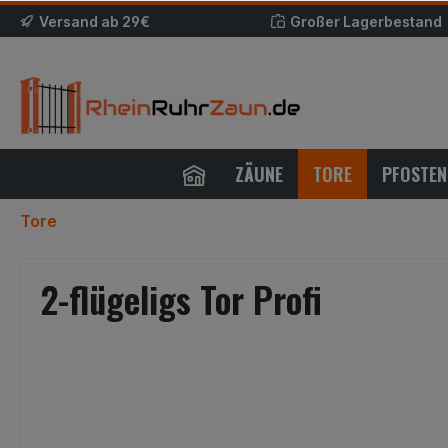
Versand ab 29€
Großer Lagerbestand
ZÄUNE
TORE
PFOSTEN
Tore
2-flügeligs Tor Profi