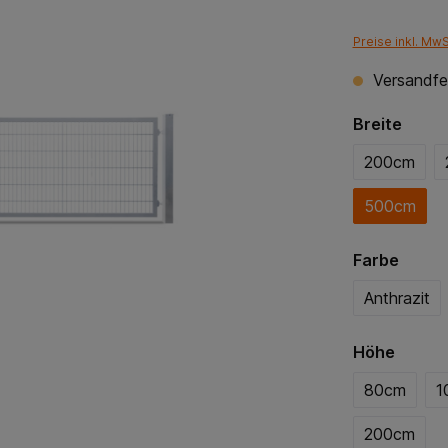
Preise inkl. Mw
Versandfer
Breite
200cm
500cm
Farbe
Anthrazit
Höhe
80cm
1
200cm