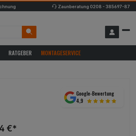
echnung
Zaunberatung
0208 - 385697-87
RATGEBER
MONTAGESERVICE
Google-Bewertung
4,9
24 €*