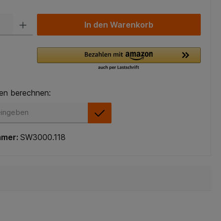
In den Warenkorb
en berechnen:
en berechnen:
mmer:
SW3000.118