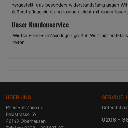
hergestellt, das besonders widerstandsfähig gegen Witt
äußerst pflegeleicht und können leicht mit einem feuch
Unser Kundenservice
Wir bei RheinRuhrZaun legen großen Wert auf erstklass
helfen.
ÜBER UNS
SERVICE-
RheinRuhrZaun.de
Unterstützun
Feldstrasse 59
0208 - 3
46149 Oberhausen