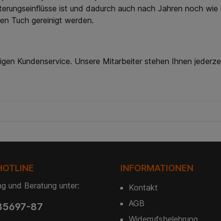
erungseinflüsse ist und dadurch auch nach Jahren noch wie ne
ten Tuch gereinigt werden.
igen Kundenservice. Unsere Mitarbeiter stehen Ihnen jederze
HOTLINE
INFORMATIONEN
g und Beratung unter:
Kontakt
AGB
85697-87
Widerrufsbelehrung