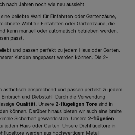
uch nach Jahren noch wie neu aussieht.
st eine beliebte Wahl für Einfahrten oder Gartenzäune,
ezeichnete Wahl für Einfahrten oder Gartenzäune, die
h und kann manuell oder automatisch betrieben werden.
ssen passt.
eliebt und passen perfekt zu jedem Haus oder Garten.
e unserer Kunden angepasst werden können. Die 2-
auch ästhetisch ansprechend und passen perfekt zu jedem
r Einbruch und Diebstahl. Durch die Verwendung
lassige
Qualität
. Unsere
2-flügeligen Tore
sind in
den können. Darüber hinaus bieten wir auch eine breite
ximale Sicherheit gewährleisten. Unsere
2-flügelien
zu jedem Haus oder Garten. Unsere Drehflügeltore in
rehflügeltore werden aus hochwertigem Metall