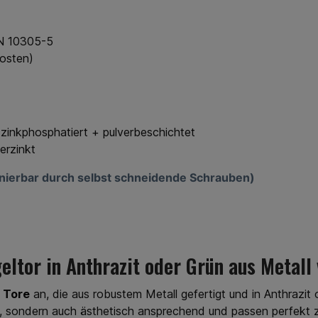
EN 10305-5
osten)
zinkphosphatiert + pulverbeschichtet
erzinkt
ionierbar durch selbst schneidende Schrauben)
ügeltor in Anthrazit oder Grün aus Metal
e Tore
an, die aus robustem Metall gefertigt und in Anthrazit 
ig, sondern auch ästhetisch ansprechend und passen perfekt