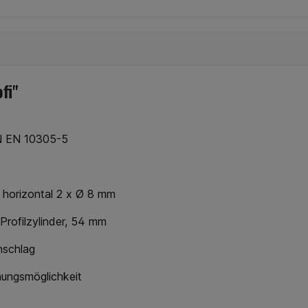
fi"
IN EN 10305-5
 horizontal 2 x Ø 8 mm
Profilzylinder, 54 mm
nschlag
nungsmöglichkeit