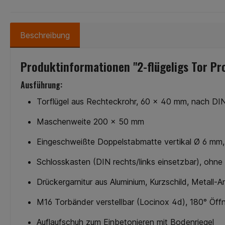
Beschreibung
Produktinformationen "2-flügeligs Tor Pro
Ausführung:
Torflügel aus Rechteckrohr, 60 x 40 mm, nach D
Maschenweite 200 x 50 mm
Eingeschweißte Doppelstabmatte vertikal Ø 6 mm,
Schlosskasten (DIN rechts/links einsetzbar), ohne 
Drückergarnitur aus Aluminium, Kurzschild, Metall-A
M16 Torbänder verstellbar (Locinox 4d), 180° Öff
Auflaufschuh zum Einbetonieren mit Bodenriegel