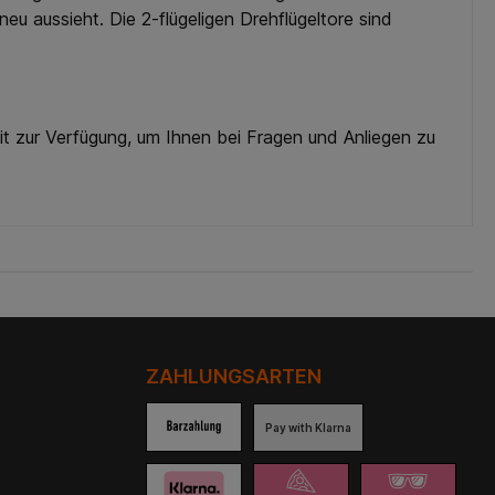
u aussieht. Die 2-flügeligen Drehflügeltore sind
it zur Verfügung, um Ihnen bei Fragen und Anliegen zu
ZAHLUNGSARTEN
Pay with Klarna