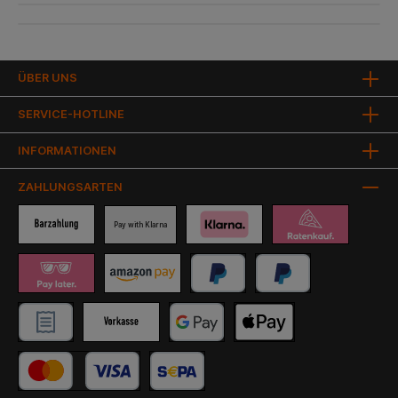
ÜBER UNS
SERVICE-HOTLINE
INFORMATIONEN
ZAHLUNGSARTEN
Pay with Klarna