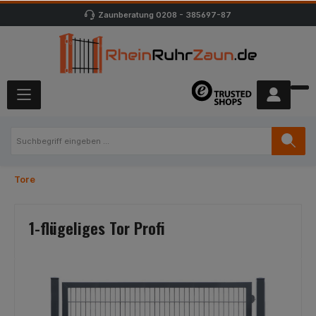
Zaunberatung
0208 - 385697-87
Tore
1-flügeliges Tor Profi