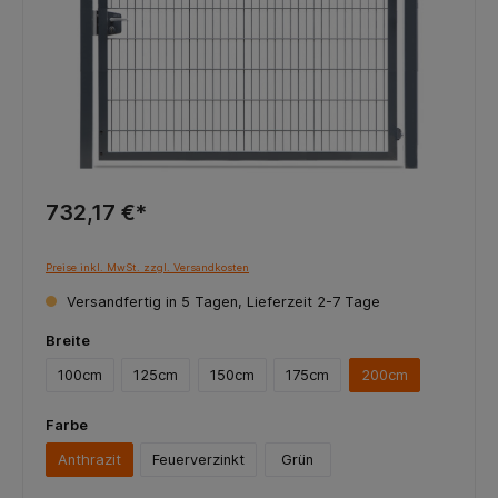
732,17 €*
Preise inkl. MwSt. zzgl. Versandkosten
Versandfertig in 5 Tagen, Lieferzeit 2-7 Tage
Breite
100cm
125cm
150cm
175cm
200cm
Farbe
Anthrazit
Feuerverzinkt
Grün