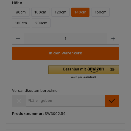
Höhe
80cm
100cm
120cm
140cm
160cm
180cm
200cm
In den Warenkorb
Versandkosten berechnen:
Versandkosten berechnen:
Produktnummer:
SW3002.54