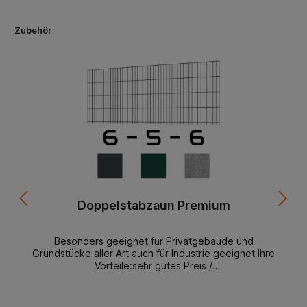
Zubehör
Doppelstabzaun Premium
Besonders geeignet für Privatgebäude und
Grundstücke aller Art auch für Industrie geeignet Ihre
Vorteile:sehr gutes Preis /
Leistungsverhältnismontagefreundlichlanglebigformschö
nständig lagerndbeste Materialien starke
AusführungDoppelstabmattenzaun Premium 6-5-6